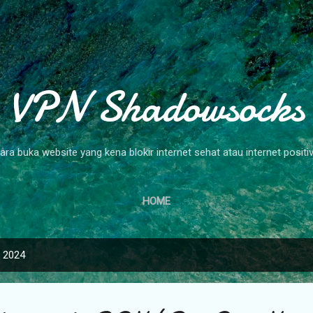
Skip to main content
VPN Shadowsocks
ara buka website yang kena blokir internet sehat atau internet positi
HOME
, 2024