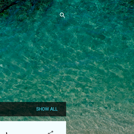
ve
SHOW ALL