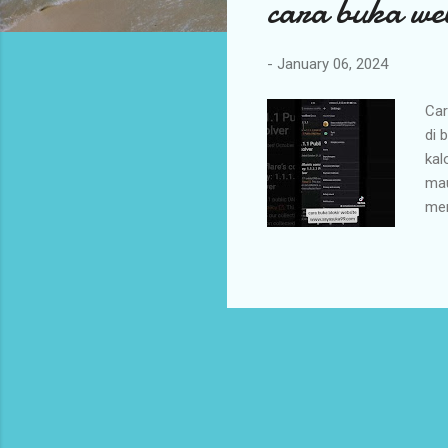
cara buka we
t
s
-
January 06, 2024
Car
di 
kal
mau
men
baw